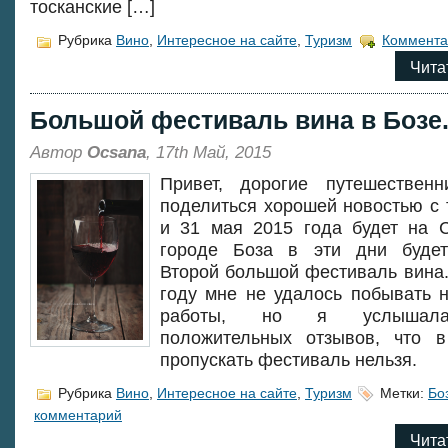
тосканские […]
Рубрика
Вино
,
Интересное на сайте
,
Туризм
Коммента
Чита
Большой фестиваль вина в Бозе
Автор
Ocsana
, 17th Май, 2015
Привет, дорогие путешественн
поделиться хорошей новостью с т
и 31 мая 2015 года будет на 
городе Боза в эти дни будет
Второй большой фестиваль вина
году мне не удалось побывать н
работы, но я услышала
положительных отзывов, что в
пропускать фестиваль нельзя.
Рубрика
Вино
,
Интересное на сайте
,
Туризм
Метки:
Бо
комментарий
Чита