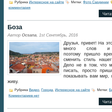
Рубрика
Интересное на сайте
Метки:
Фото Сардинии
комментария
Чита
Боза
Автор
Ocsana
, 1st Сентябрь, 2016
Друзья, привет! На эт
много слов и 
поэтому пришло вре
сменить стиль нашег
Дело не в том, что 
писать, просто приш
показывать вам мир, 
живу.
Рубрика
Видео
,
Города
,
Интересное на сайте
Метки:
Б
Комментариев нет
Чита