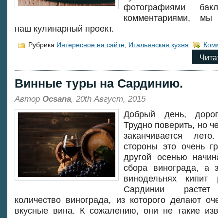
фотографиями бак
комментариями, мы
наш кулинарный проект.
Рубрика
Интересное на сайте
,
Итальянская кухня
Ком
Чита
Винные туры на Сардинию.
Автор
Ocsana
, 20th Август, 2015
Добрый день, дорог
Трудно поверить, но ч
заканчивается лет
стороны это очень гр
другой осенью начин
сбора винограда, а 
винодельнях кипит 
Сардинии растет
количество винограда, из которого делают оч
вкусные вина. К сожалению, они не такие изв