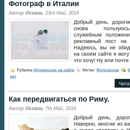
Фотограф в Италии
Автор
Ocsana
, 23rd Май, 2016
Добрый день, дороги
снова пользую
служебным положен
рекламный пост на 
Надеюсь, вы не обид
на своем сайте я могу
что хочу! Ну или почти
Рубрика
Интересное на сайте
Метки:
Фотосессии
нет
Чита
Как передвигаться по Риму.
Автор
Ocsana
, 7th Май, 2016
Добрый день, дорог
Наверно, многие из ва