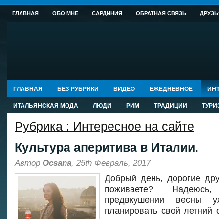
ГЛАВНАЯ
ОБО МНЕ
САРДИНИЯ
ОБРАТНАЯ СВЯЗЬ
ДРУЗЬ
ГЛАВНАЯ
БЕЗ РУБРИКИ
ВИДЕО
ЕЖЕДНЕВНОЕ
ИНТ
ИТАЛЬЯНСКАЯ МОДА
ЛЮДИ
РИМ
ТРАДИЦИИ
ТУРИ
Рубрика : Интересное на сайте
Культура аперитива в Италии.
Автор
Ocsana
, 25th Февраль, 2017
Добрый день, дорогие дру
поживаете? Надеюс
предвкушении весны у
планировать свой летний о