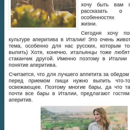
хочу быть вам 
рассказать о 
особенностях и
жизни.
Сегодня хочу по
культуре аперитива в Италии! Это очень жив
тема, особенно для нас русских, которым т
выпить) Хотя, конечно, итальянцы тоже любят
стаканчик другой. Именно поэтому в Италии
понятие аперитива.
Считается, что для лучшего аппетита за обедом
перед приемом пищи нужно выпить что-т
освежающее. Поэтому многие бары, да что та
почти все бары в Италии, предлагают гостя
аперитив.