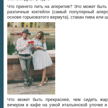
Что принято пить на аперитив? Это может быть 
различные коктейли (самый популярный апер
основе горьковатого вермута), стакан пива или 
Что может быть прекраснее, чем сидеть жа
вечером в кафе на узкой итальянской улочке и