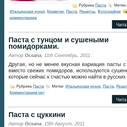
Рубрика
Паста
Метки
Итальянская кухня
,
Креветки
,
Паста
,
Рецепты
,
Фотографии
комментариев
Чита
Паста с тунцом и сушеными
помидорками.
Автор
Ocsana
, 11th Сентябрь, 2011
Другая, но не менее вкусная вариация пасты с 
вместо свежих помидоров, используются сушен
которые сейчас к счастью можно найти в русских
Рубрика
Паста
Метки:
Итальянская кухня
,
Паста
,
Реце
Комментариев нет
Чита
Паста с цуккини
Автор
Ocsana
, 15th Август, 2011