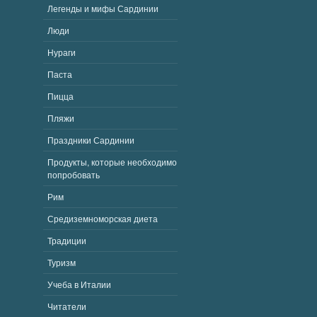
Легенды и мифы Сардинии
Люди
Нураги
Паста
Пицца
Пляжи
Праздники Сардинии
Продукты, которые необходимо
попробовать
Рим
Средиземноморская диета
Традиции
Туризм
Учеба в Италии
Читатели