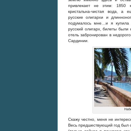
привлекает не этим: 1850 
кристальна-чистая вода, а 
русские олигархи и длинноно
подумалось мне…и я купила 
русский олигарх, билеты были 
отель забронирован в недорог
Сардинии.
Наб
Скажу честно, меня не интерес
Весь предшествующий год был 