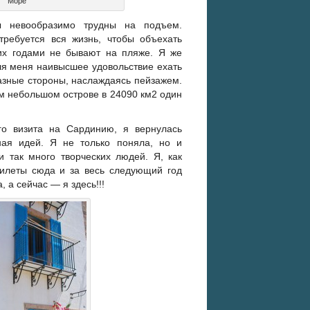
Море
 невообразимо трудны на подъем.
требуется вся жизнь, чтобы объехать
них годами не бывают на пляже. Я же
ля меня наивысшее удовольствие ехать
разные стороны, наслаждаясь пейзажем.
ом небольшом острове в 24090 км2 один
го визита на Сардинию, я вернулась
ная идей. Я не только поняла, но и
и так много творческих людей. Я, как
билеты сюда и за весь следующий год
 а сейчас — я здесь!!!