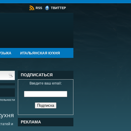
RSS
ТВИТТЕР
УЗЫКА
ИТАЛЬЯНСКАЯ КУХНЯ
ПОДПИСАТЬСЯ
Введите ваш email:
тельности
кухня
РЕКЛАМА
татей и