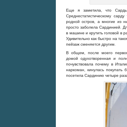
Еще я заметила, что Сарды
Среднестатистическому сарду 
родной остров, а многие из 
просто заболела Сардинией. Д
в машине и крутить головой в 
Удивительно как быстро на так
пейзаж сменяется другим.
В общем, после моего перво
домой одухотворенная и пол
почувствовала почему в Итали
наркоман, кинулась покупать 
посетила Сардинию четыре раза,