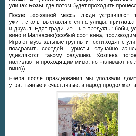
улицах
Бозы
, где потом будет проходить процес
После церковной мессы люди устраивают п
ужин: столы выставляются на улицы, приглаша
и друзья. Едят традиционные продукты: бобы, у
вино и Малвазию(особый сорт вина, производи
Играют музыкальные группы и гости ходят с ули
поздравить соседей. Туристы, случайно заш
удивляются такому радушию. Хозяева погре
наливают и проходящим мимо, но наливают не 
вино))
Вчера после празднования мы уползали дом
утра, пьяные и счастливые, а народ продолжал 