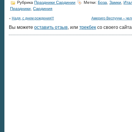
Рубрика
Праздники Сардинии
Метки:
Боза
,
Замки
,
Ита
Праздники
,
Сардиния
«
Надя, с днем рождения!!!
Америго Веспуччи – чел
Вы можете
оставить отзыв
, или
трекбек
со своего сайта