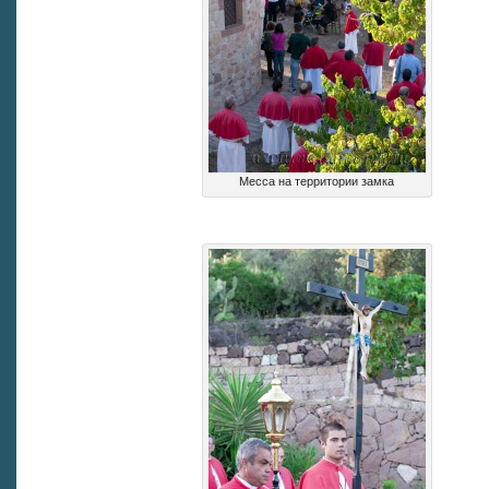
Месса на территории замка